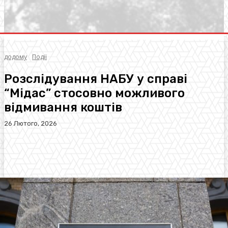
додому
Події
Розслідування НАБУ у справі
“Мідас” стосовно можливого
відмивання коштів
26 Лютого, 2026
Facebook
Twitter
Pinterest
WhatsA