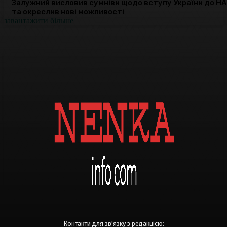
Залужний висловив сумніви щодо вступу України до Н
та окреслив нові можливості
завантажити більше
Контакти для зв'язку з редакцією: