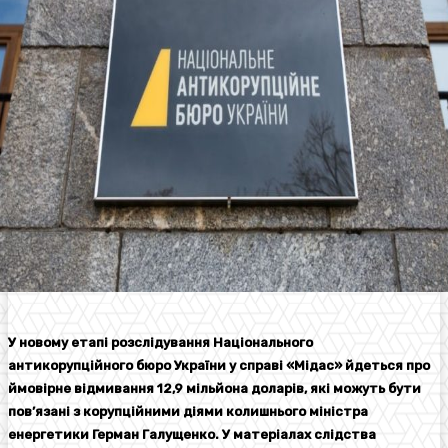
У новому етапі розслідування Національного
антикорупційного бюро України у справі «Мідас» йдеться про
ймовірне відмивання 12,9 мільйона доларів, які можуть бути
пов’язані з корупційними діями колишнього міністра
енергетики Герман Галущенко. У матеріалах слідства