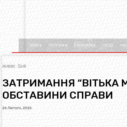
ВІЙНА
ПОЛІТИКА
ЕКОНОМІКА
ПОДІЇ
НА
додому
Події
ЗАТРИМАННЯ “ВІТЬКА М
ОБСТАВИНИ СПРАВИ
26 Лютого, 2026
Facebook
Twitter
Pinterest
WhatsA