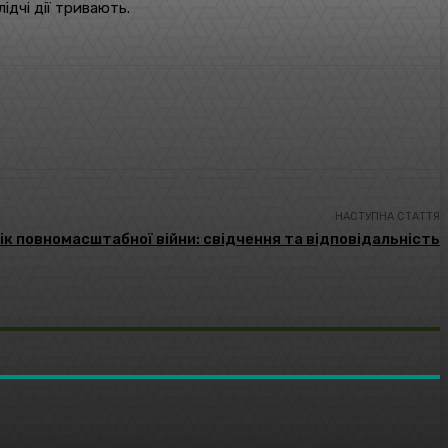
ідчі дії тривають.
НАСТУПНА СТАТТЯ
ік повномасштабної війни: свідчення та відповідальність