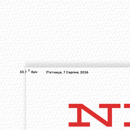
C
33.7
Kyiv
П’ятниця, 7 Серпня, 2026