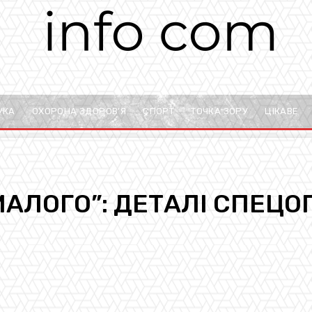
УКА
ОХОРОНА ЗДОРОВ’Я
СПОРТ
ТОЧКА ЗОРУ
ЦІКАВЕ
АЛОГО”: ДЕТАЛІ СПЕЦОП
pp