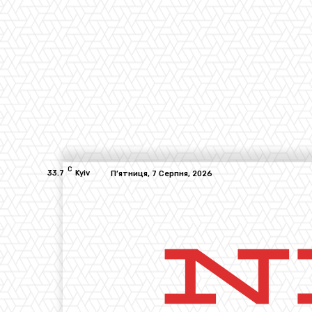
C
33.7
Kyiv
П’ятниця, 7 Серпня, 2026