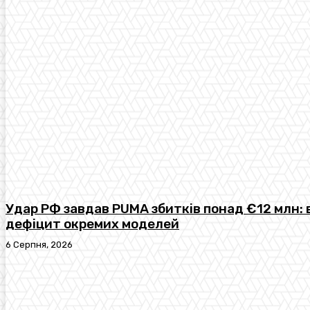
Удар РФ завдав PUMA збитків понад €12 млн: 
дефіцит окремих моделей
6 Серпня, 2026