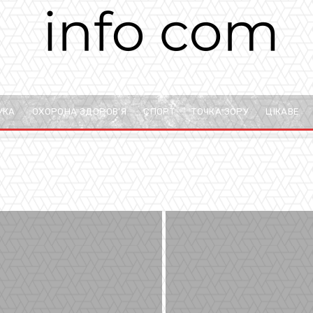
УКА
ОХОРОНА ЗДОРОВ’Я
СПОРТ
ТОЧКА ЗОРУ
ЦІКАВЕ