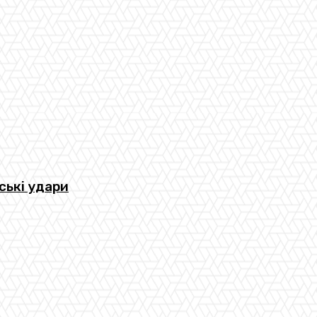
ські удари