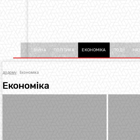
ВІЙНА
ПОЛІТИКА
ЕКОНОМІКА
ПОДІЇ
НА
додому
Економіка
Економіка