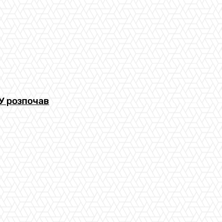
У розпочав