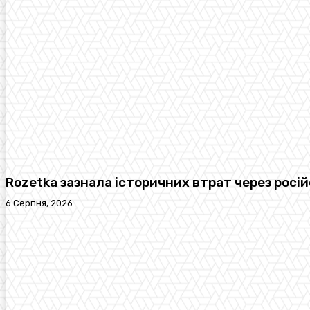
Rozetka зазнала історичних втрат через росій
6 Серпня, 2026