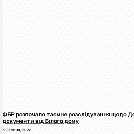
ФБР розпочало таємне розслідування щодо До
документи від Білого дому
6 Серпня, 2026