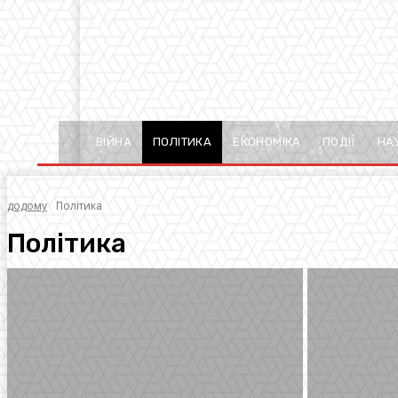
ВІЙНА
ПОЛІТИКА
ЕКОНОМІКА
ПОДІЇ
НА
додому
Політика
Політика