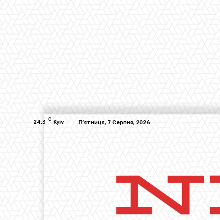
C
24.3
Kyiv
П’ятниця, 7 Серпня, 2026