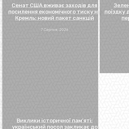
Сенат США вживає заходів для
Зеле
посилення економічного тиску на
поїздку 
Кремль: новий пакет санкцій
пе
7 Серпня, 2026
Виклики історичної пам’яті:
український посол закликає до