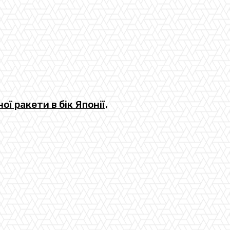
ї ракети в бік Японії,