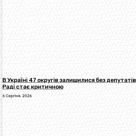
В Україні 47 округів залишилися без депутатів
Раді стає критичною
6 Серпня, 2026