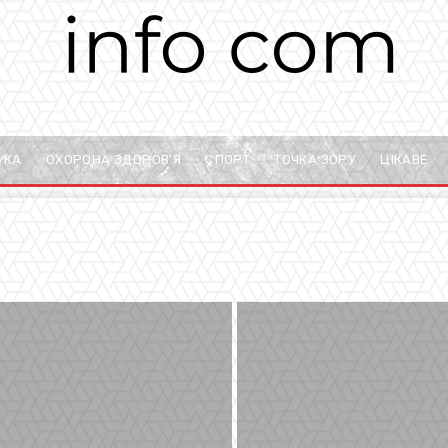
УКА
ОХОРОНА ЗДОРОВ’Я
СПОРТ
ТОЧКА ЗОРУ
ЦІКАВЕ