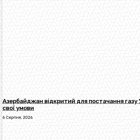
Азербайджан відкритий для постачання газу У
свої умови
6 Серпня, 2026