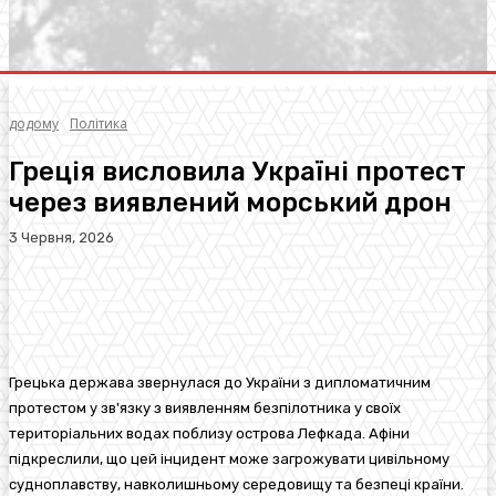
додому
Політика
Греція висловила Україні протест
через виявлений морський дрон
3 Червня, 2026
Facebook
Twitter
Pinterest
WhatsA
Грецька держава звернулася до України з дипломатичним
протестом у зв'язку з виявленням безпілотника у своїх
територіальних водах поблизу острова Лефкада. Афіни
підкреслили, що цей інцидент може загрожувати цивільному
судноплавству, навколишньому середовищу та безпеці країни.