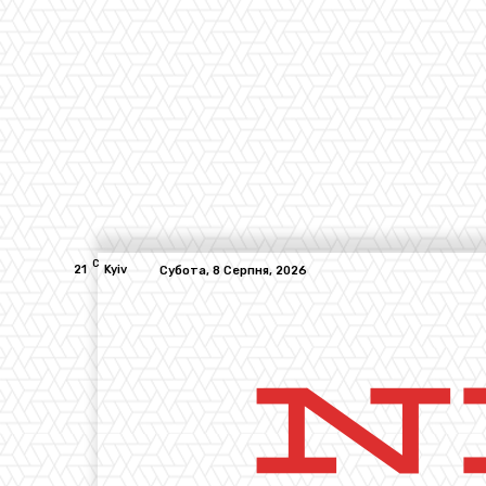
C
21
Kyiv
Субота, 8 Серпня, 2026