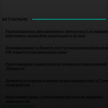
АКТУАЛЬНО
Росія відкинула звинувачення у причетності до виявл
вибухового дрона біля українського літака
Держава надасть бізнесу доступ до складів після ата
РФ: мова йде про величезні площі
Росія завдала ударів по логістичним центрам компанії
“Епіцентр”
Демократи планують великі розслідування проти Тра
після виборів
Жовтневий палац у Києві повертається до держави:
рішення суду
завантажити більше