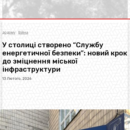
додому
Війна
У столиці створено “Службу
енергетичної безпеки”: новий крок
до зміцнення міської
інфраструктури
13 Лютого, 2026
Facebook
Twitter
Pinterest
WhatsA