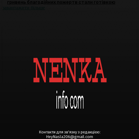
гривень благодійних пожертв стали готівкою
завантажити більше
Контакти для зв'язку з редакцією:
HeyNasla206@gmail.com