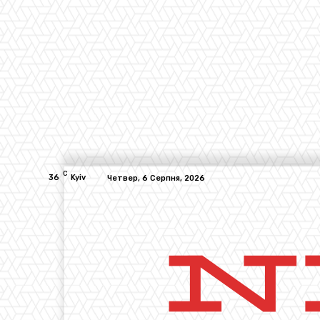
C
36
Kyiv
Четвер, 6 Серпня, 2026