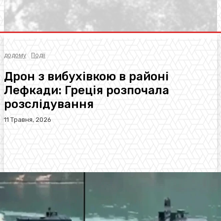
додому
Події
Дрон з вибухівкою в районі
Лефкади: Греція розпочала
розслідування
11 Травня, 2026
Facebook
Twitter
Pinterest
WhatsA